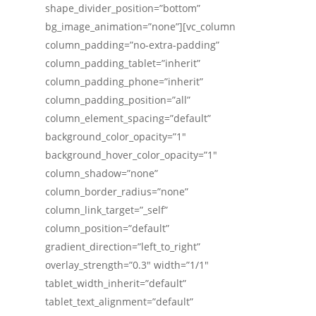
shape_divider_position=”bottom”
bg_image_animation=”none”][vc_column
column_padding=”no-extra-padding”
column_padding_tablet=”inherit”
column_padding_phone=”inherit”
column_padding_position=”all”
column_element_spacing=”default”
background_color_opacity=”1″
background_hover_color_opacity=”1″
column_shadow=”none”
column_border_radius=”none”
column_link_target=”_self”
column_position=”default”
gradient_direction=”left_to_right”
overlay_strength=”0.3″ width=”1/1″
tablet_width_inherit=”default”
tablet_text_alignment=”default”