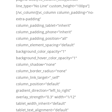
line_type=”No Line” custom_height=”100px”]
[/vc_column][vc_column column_padding=”no-
extra-padding”
column_padding_tablet=”inherit”
column_padding_phone=”inherit”
column_padding_position=”all”
column_element_spacing=”default”
background_color_opacity=”1″
background_hover_color_opacity=”1″
column_shadow=”none”
column_border_radius=”none”
column_link_target=”_self”
column_position=”default”
gradient_direction=”left_to_right”
overlay_strength=”0.3″ width=”1/12″
tablet_width_inherit=”default”
tablet_text_alignment=”default”