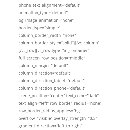
phone_text_alignment=”default”
animation_type=”default”
bg_image_animation=”none”
border_type=”simple”
column_border_width=”none”
column_border_style=”solid”][/vc_column]
[/vc_row][vc_row type=”in_container”
full_screen_row_position=”middle”
column_margin=”default”
column_direction=”default”
column_direction_tablet=”default”
column_direction_phone=”default”
scene_position=”center” text_color=”dark”
text_align=”left” row_border_radius=”none”
row_border_radius_applies=”bg”
overflow=”visible” overlay_strength=”0.3″
gradient_direction=”left_to_right”