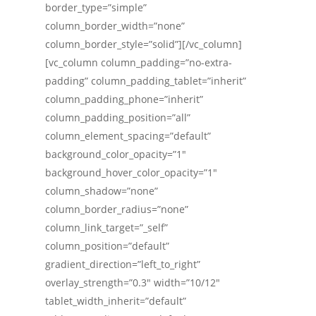
border_type=”simple”
column_border_width=”none”
column_border_style=”solid”][/vc_column]
[vc_column column_padding=”no-extra-
padding” column_padding_tablet=”inherit”
column_padding_phone=”inherit”
column_padding_position=”all”
column_element_spacing=”default”
background_color_opacity=”1″
background_hover_color_opacity=”1″
column_shadow=”none”
column_border_radius=”none”
column_link_target=”_self”
column_position=”default”
gradient_direction=”left_to_right”
overlay_strength=”0.3″ width=”10/12″
tablet_width_inherit=”default”